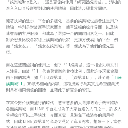
「娛樂城line登入」，還是更偏向使用「網頁版娛樂城」。清晰的
進入入口直接影響到你的使用體驗，因此這步驟非常關鍵。
隨著技術的進步、平台的多樣化，當前的娛樂城也越發注重用戶
體驗，特別是對於新手玩家而言，簡單流暢的操作界面，以及快
速響應的客戶服務，都成為了選擇平台的關鍵因素之一。因此，
對於想要比較各家線上娛樂城的玩家，更加方便易用的平台，例
如「錢女友」、「錢女友娛樂城」等，便成為了他們的優先選
擇。
而在這些關鍵詞的使用上，似乎「1:1娛樂城」這一概念則特別引
人注目。由於「1:1」代表著實際的兌換比例，因此許多玩家會藉
由不同的寫法，如「1比1娛樂城」、「娛樂城1:1」，甚至是「
line
娛樂城1:1
」來尋找相同的內容。這種搜索行為其實是希望能夠找
到具有相同價值的團體，並藉此了解更多的資訊。
在當今數位娛樂盛行的時代，愈來愈多的人選擇透過手機來體驗
各類娛樂城，而 LINE 平台則成為了大家首選的入口之一。許多人
希望操作可以上手快速，介面直覺，且避免下載過多的應用程
式，因此 LINE 娛樂城的出現便滿足了這項需求。想象一下，當你
在通訊軟體上輕鬆點擊進入娛樂城，無需額外下載或繁瑣的設