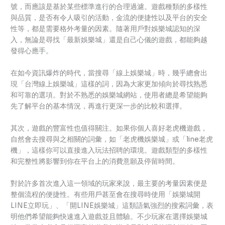
號，而應該是基於某些標準進行的合理過濾。遊戲種類的多樣性
與品質，是否有令人吸引的活動，金流的便捷性以及平台的安全
性等，都是需要格外考量的因素。隨著用戶對娛樂城認知的深
入，無論是尋找「最新娛樂城」還是自己心儀的遊戲，都能夠越
發得心應手。
在如今資訊爆炸的時代，當搜尋「線上娛樂城」時，幾乎總會出
現「台灣線上娛樂城」這樣的詞，因為大家更加傾向於尋找熟悉
和可靠的選項。對於不熟悉的娛樂城網站，使用者總是希望能夠
先了解平台的基本情況，再進行更深一步的比較和選擇。
其次，遊戲的豐富性也值得關注。如果你個人喜好老虎機遊戲，
自然會去搜尋與之相關的詞彙，如「老虎機娛樂城」或「line老虎
機」，這樣你可以直接進入玩法招聘的環境。遊戲類型的多樣性
和完整性將影響到你在平台上的消費意願及停留時間。
對於許多首次進入這一領域的玩家來說，最主要的考量因素便是
整個流程的便捷性。有些用戶甚至會在搜尋時使用「娛樂城開
LINE立即玩」、「開LINE娛樂城」這類語氣強烈的搜索詞彙，表
明他們希望能夠快速進入遊戲並且體驗。不少玩家在選擇娛樂城