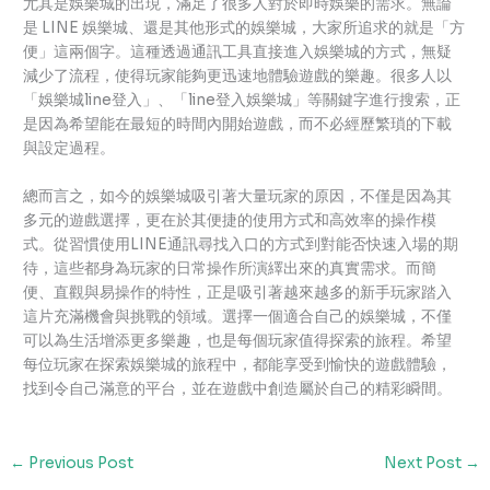
尤其是娛樂城的出現，滿足了很多人對於即時娛樂的需求。無論
是 LINE 娛樂城、還是其他形式的娛樂城，大家所追求的就是「方
便」這兩個字。這種透過通訊工具直接進入娛樂城的方式，無疑
減少了流程，使得玩家能夠更迅速地體驗遊戲的樂趣。很多人以
「娛樂城line登入」、「line登入娛樂城」等關鍵字進行搜索，正
是因為希望能在最短的時間內開始遊戲，而不必經歷繁瑣的下載
與設定過程。
總而言之，如今的娛樂城吸引著大量玩家的原因，不僅是因為其
多元的遊戲選擇，更在於其便捷的使用方式和高效率的操作模
式。從習慣使用LINE通訊尋找入口的方式到對能否快速入場的期
待，這些都身為玩家的日常操作所演繹出來的真實需求。而簡
便、直觀與易操作的特性，正是吸引著越來越多的新手玩家踏入
這片充滿機會與挑戰的領域。選擇一個適合自己的娛樂城，不僅
可以為生活增添更多樂趣，也是每個玩家值得探索的旅程。希望
每位玩家在探索娛樂城的旅程中，都能享受到愉快的遊戲體驗，
找到令自己滿意的平台，並在遊戲中創造屬於自己的精彩瞬間。
←
Previous Post
Next Post
→