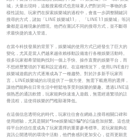
城」大量出現時，這般搜索模式也意味著人們對於同一事物的多
樣性認知。玩家們在探索娛樂城的過程中，會進一步調整關鍵詞
搜尋的方式，諸如「LINE 娛樂城1:1」、「LINE 1:1 娛樂城」等詞
彙都是這種現象的體現。他們在嘗試不同的搜尋方式，並不斷尋
求最快捷的進入管道。
在當今科技發展的背景下，娛樂城的使用方式已經發生了巨大的
變化，尤其是當人們越來越依賴移動設備進行各種娛樂活動時。
很多玩家都希望能夠找到一個上手快、操作直覺的娛樂平台，而
不想經歷繁瑣的下載和設定過程。在這種情況下，使用LINE進行
娛樂城遊戲的方式逐漸成為了一種趨勢。對於許多新手玩家而
言，LINE娛樂城的出現提供了一個方便、無需下載應用的選擇，
讓他們能夠在日常生活中輕鬆地享受到娛樂的樂趣。透過LINE這
個熟悉的通訊軟體，玩家能夠快速進入遊戲，無需經過繁瑣的註
冊流程，這使得娛樂的門檻顯著降低。
在這個信息透明化的時代，玩家往往會在網絡上搜尋相關口碑和
使用經驗，尤其是關於“line娛樂城詐騙”的討論愈加頻繁。這也使
得平台的信任度成為了玩家選擇的重要參考標準。若玩家能夠在
資訊公開透明的環境中活動，他們會感到更加安心，從而更願意