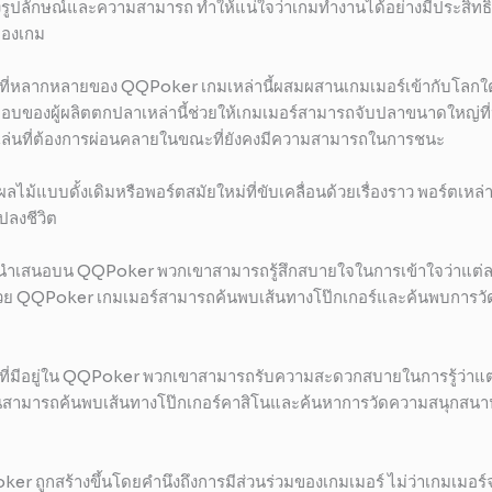
งรูปลักษณ์และความสามารถ ทําให้แน่ใจว่าเกมทํางานได้อย่างมีประสิทธิภ
จของเกม
่หลากหลายของ QQPoker เกมเหล่านี้ผสมผสานเกมเมอร์เข้ากับโลกใต้น้ํ
องผู้ผลิตตกปลาเหล่านี้ช่วยให้เกมเมอร์สามารถจับปลาขนาดใหญ่ที่หา
บผู้เล่นที่ต้องการผ่อนคลายในขณะที่ยังคงมีความสามารถในการชนะ
ม้แบบดั้งเดิมหรือพอร์ตสมัยใหม่ที่ขับเคลื่อนด้วยเรื่องราว พอร์ตเหล่าน
ปลงชีวิต
ที่นําเสนอบน QQPoker พวกเขาสามารถรู้สึกสบายใจในการเข้าใจว่าแต
ด้วย QQPoker เกมเมอร์สามารถค้นพบเส้นทางโป๊กเกอร์และค้นพบการว
ลายที่มีอยู่ใน QQPoker พวกเขาสามารถรับความสะดวกสบายในการรู้ว่า
เล่นสามารถค้นพบเส้นทางโป๊กเกอร์คาสิโนและค้นหาการวัดความสนุกสนา
 ถูกสร้างขึ้นโดยคํานึงถึงการมีส่วนร่วมของเกมเมอร์ ไม่ว่าเกมเมอร์จะ