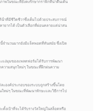
าพในขณะที่ยังคงรักษากราฟิกที่น่าตื่นเต้น
าที่มีชีวิตชีวาซึ่งเต็มไปด้วยประสบการณ์
ยากได้ เป็นตัวเลือกที่ผ่อนคลายแต่น่าสน
ี้จํานวนมากยังมีแจ็คพอตที่ทันสมัย ซึ่งเปิด
่ละแง่มุมของแพลตฟอร์มได้รับการพัฒนา
ัดความสนุกใหม่ๆ ในขณะที่ฝึกฝนความ
แต่ละองค์ประกอบของระบบถูกสร้างขึ้นโดย
นใหม่ๆ ในขณะที่พัฒนาทักษะและวิธีการไป
ตั้งเป้าที่จะได้รับรางวัลใหญ่ในสล็อตหรือ