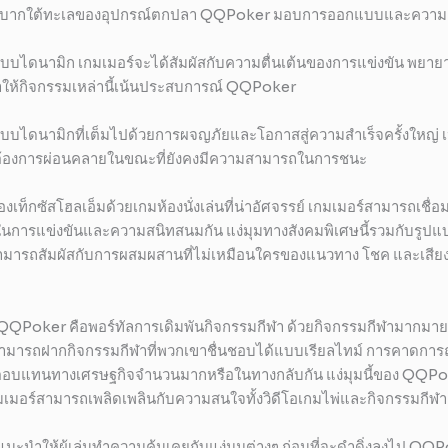
ากลําบากใต้ทะเลของอุปกรณ์ตกปลา QQPoker มอบการออกแบบและความช
บบไดนามิก เกมเมอร์จะได้สัมผัสกับความตื่นเต้นของการแข่งขัน พยายาม
ําให้กิจกรรมเหล่านี้เน้นประสบการณ์ QQPoker
ําแบบไดนามิกที่เต็มไปด้วยการผจญภัยและโอกาสสู่ความสําเร็จครั้งใหญ่ เ
์ที่ต้องการผ่อนคลายในขณะที่ยังคงมีความสามารถในการชนะ
กซัสโฮลเอ็มด้วยเกมห้องนั่งเล่นที่น่าอัศจรรย์ เกมเมอร์สามารถเชื่อมโยง
ถในการแข่งขันและความสนิทสนมกัน แง่มุมทางสังคมพิเศษนี้รวมกับรูปแ
เล่นสามารถสัมผัสกับการผสมผสานที่ไม่เหมือนใครของแนวทาง โชค และเสี
ง QQPoker คือพอร์ทัลการเดิมพันกิจกรรมกีฬา ด้วยกิจกรรมกีฬามากมายท
สามารถฝากกิจกรรมกีฬาที่พวกเขาชื่นชอบได้แบบเรียลไทม์ การคาดการณ์ผล
ลตอบแทนทางเศรษฐกิจจํานวนมากหรือในทางกลับกัน แง่มุมนี้ของ QQPoker 
เกมเมอร์สามารถเพลิดเพลินกับความสนใจทั้งวิดีโอเกมไพ่และกิจกรรมกีฬา
ะนําให้ผู้เล่นทําความคุ้นเคยกับแง่มุมต่างๆ ก่อนที่จะดําดิ่งลงไป QQ