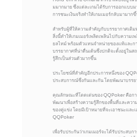
มมากมาย ซึ่งแต่ละเกมได้รับการออกแบบมา
การชนะเงินจริงทําให้เกมเมอร์กลับมามากขึ
สําหรับผู้ที่ให้ความสําคัญกับบรรยากาศ
สิ่งนี้ทําให้เกมเมอร์เพลิดเพลินไปกับควา
ยลไทม์ พร้อมตัวแทนจําหน่ายของแท้และการเด
บรรยากาศที่น่าตื่นเต้นซึ่งปกติจะตั้งอยู่ใ
รู้สึกเป็นส่วนตัวมากขึ้น
ประโยชน์ที่สําคัญอีกประการหนึ่งของ QQPok
ประสบการณ์ซึ่งกันและกัน โดยพัฒนาบรรยากา
คุณลักษณะที่โดดเด่นของ QQPoker คือการอ
พัฒนาเพื่อสร้างความรู้สึกของพื้นที่และคว
ของคู่แข่ง โดยมีเป้าหมายที่จะเอาชนะและเ
QQPoker
เพื่อรับประกันว่าเกมเมอร์จะได้รับประสบก