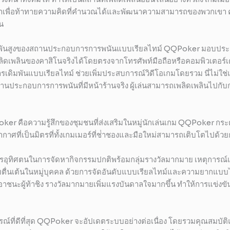
เพื่อท้าทายความคิดที่คํานวณได้และพัฒนาความสามารถของพวกเขา คว
้น
เดิมพันสูงของสถานประกอบการการพนันแบบเรียลไทม์ QQPoker มอบประส
มเพลิดเพลินของคาสิโนจริงได้โดยตรงจากโทรศัพท์มือถือหรือคอมพิวเตอ
ิมพันแบบเรียลไทม์ ช่วยเพิ่มประสบการณ์วิดีโอเกมโดยรวม นี่ไม่ใช่แค่ก
นสถานประกอบการการพนันที่มีหน้าร้านจริง ผู้เล่นสามารถเพลิดเพลินไปกับ
er คือความรู้สึกของชุมชนที่ส่งเสริมในหมู่นักเล่นเกม QQPoker กระตุ้น
ศที่เป็นมิตรที่ทั้งเกมเมอร์ที่ช่ําชองและมือใหม่สามารถเติบโตไปด้วย
ุทิศตนในการจัดหากิจกรรมปกติพร้อมกลุ่มรางวัลมากมาย เหตุการณ์เหล
ามตื่นเต้นในหมู่บุคคล ด้วยการจัดอันดับแบบเรียลไทม์และความยากแบบได
อาชนะผู้ท้าชิง รางวัลมากมายเพิ่มแรงบันดาลใจมากขึ้น ทําให้การแข่งข
ารณ์ที่ดีที่สุด QQPoker จะอัปเดตระบบอย่างต่อเนื่อง โดยรวมคุณสมบ