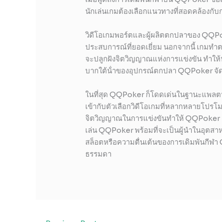
นักเล่นเกมต้องเลือกแนวทางที่สอดคล้องก
วิดีโอเกมพอร์ตและผู้ผลิตตกปลาของ QQPoker
ประสบการณ์ที่ยอดเยี่ยม นอกจากนี้ เกมทํ
จะปลูกฝังจิตวิญญาณแห่งการแข่งขัน ทําให้
บากใต้น้ําของอุปกรณ์ตกปลา QQPoker จัด
ในที่สุด QQPoker ก็โดดเด่นในฐานะแพลตฟอร์
เข้ากับตัวเลือกวิดีโอเกมที่หลากหลายโปรโมช
จิตวิญญาณในการแข่งขันทําให้ QQPoker เป็
เล่น QQPoker พร้อมที่จะเป็นผู้นําในอุต
สล็อตหรือความตื่นเต้นของการเดิมพันกีฬา
ธรรมดา