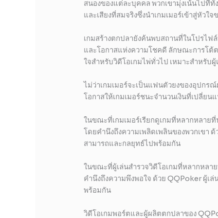
สนองของแต่ละบุคคล พวกเขามุ่งเน้นไปที่ทั้
และเสียงที่สมจริงซึ่งนําเกมเมอร์เข้าสู่หัวใ
เกมสร้างตกปลายังค้นพบสถานที่ในโปรไฟล์ที
และโอกาสแห่งความโชคดี ลักษณะการโต้ตอบข
ใจสําหรับวิดีโอเกมไพ่ทั่วไป เหมาะสําหรั
ไม่ว่าเกมเมอร์จะเป็นแฟนตัวยงของอุปกรณ์ผลไ
โอกาสให้เกมเมอร์ชนะจํานวนเงินที่เปลี่ยนแ
ในขณะที่เกมเมอร์เรียกดูเกมที่หลากหลาย
โดยคํานึงถึงความเพลิดเพลินของพวกเขา 
สามารถและกลยุทธ์ไปพร้อมกัน
ในขณะที่ผู้เล่นสํารวจวิดีโอเกมที่หลากห
คํานึงถึงความพึงพอใจ ด้วย QQPoker ผู้
พร้อมกัน
วิดีโอเกมพอร์ตและผู้ผลิตตกปลาของ QQPoker