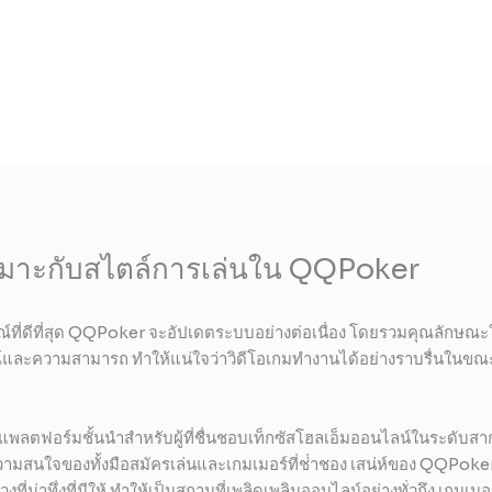
่เหมาะกับสไตล์การเล่นใน QQPoker
ารณ์ที่ดีที่สุด QQPoker จะอัปเดตระบบอย่างต่อเนื่อง โดยรวมคุณลัก
์และความสามารถ ทําให้แน่ใจว่าวิดีโอเกมทํางานได้อย่างราบรื่นในขณะที่
ลตฟอร์มชั้นนําสําหรับผู้ที่ชื่นชอบเท็กซัสโฮลเอ็มออนไลน์ในระดับสากล
วามสนใจของทั้งมือสมัครเล่นและเกมเมอร์ที่ช่ําชอง เสน่ห์ของ QQPoker ไ
ที่น่าทึ่งที่มีให้ ทําให้เป็นสถานที่เพลิดเพลินออนไลน์อย่างทั่วถึง เกมเ