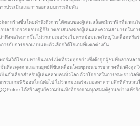
ับการประเมินและการออกแบบการเดิมพัน
 สร้างขึ้นโดยคํานึงถึงการโต้ตอบของผู้เล่น สล็อตมีกราฟิกที่น่าสนใจแ
าตกปลายังตรวจสอบปฏิกิริยาตอบสนองของผู้เล่นและความสามารถในการคํา
น่าพึงพอใจมากขึ้น ไม่ว่าเกมเมอร์จะไปหาหม้อขนาดใหญ่ในสล็อตหรือร่
การกับการออกแบบและตัวเลือกวิดีโอเกมที่แตกต่างกัน
มวิดีโอเกมทางอินเทอร์เน็ตที่รวมทุกอย่างซึ่งดึงดูดผู้ชมที่หลากหลาย
ั่นที่สะดุดตาและกลยุทธ์ที่ขับเคลื่อนโดยชุมชน บรรยากาศที่น่าดึงดูดใจซ
นตัวเลือกสําหรับผู้เล่นหลายคนทั่วโลก ด้วยโอกาสในการชนะรางวัลพิเศ
สาหกรรมเกมพีซีออนไลน์ต่อไป ไม่ว่าเกมเมอร์จะมองหาความลึกที่คํานว
 QQPoker ได้สร้างศูนย์ความบันเทิงที่ตรงตามทุกสมมติฐานอย่างแท้จร