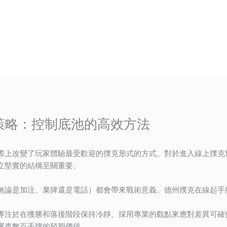
策略：控制底池的高效方法
際上改變了玩家體驗最受歡迎的撲克形式的方式。對於進入線上撲克
立堅實的結構至關重要。
無論是加注、棄牌還是電話）都會帶來戰術意義。德州撲克在線起手
專注於在獲勝和落後階段保持冷靜。採用專業的觀點來應對差異可確
審查數百手牌的預期價值。