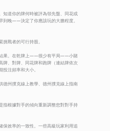
。知道你的牌何時被評為領先盤、同花或
早到晚——決定了你應該玩的大膽程度。
緊挑戰者的可行持股。
結果。在乾牌上——很少有平局——小賭
高牌、對牌、同花牌和跑牌（連結牌依次
期投注頻率和大小。
供德州撲克線上教學、德州撲克線上指南
是指根據對手的傾向重新調整您對對手持
確保效率的一致性。一些高級玩家利用追